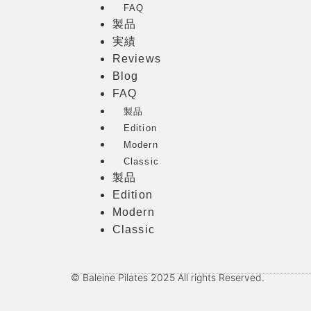
FAQ
製品
実績
Reviews
Blog
FAQ
製品
Edition
Modern
Classic
製品
Edition
Modern
Classic
© Baleine Pilates 2025 All rights Reserved.