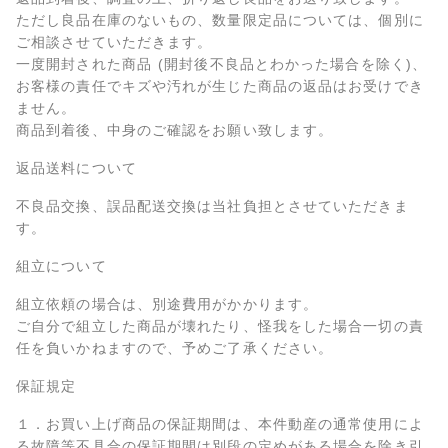
ただし良品在庫のないもの、数量限定品については、個別に
ご相談させていただきます。
一度開封された商品 (開封後不良品とわかった場合を除く)、
お客様の責任でキズや汚れが生じた商品の返品はお受けでき
ません。
商品到着後、中身のご確認をお願い致します。
返品送料について
不良品交換、誤品配送交換は当社負担とさせていただきま
す。
組立について
組立依頼の場合は、別途費用がかかります。
ご自分で組立した商品が壊れたり、怪我をした場合一切の責
任を負いかねますので、予めご了承ください。
保証規定
１．お買い上げ商品の保証期間は、本件動産の通常使用によ
る故障等不具合の保証期間は別段の定めがある場合を除き引