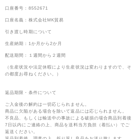
口座番号：8552671
口座名義：株式会社MK貿易
引き渡し時期について
生産納期：1か月から2か月
配送期間：１週間から２週間
（生産状況や法定休暇により生産状況は変わりますので、そ
の都度お尋ねください。）
返品期限・条件について
ご入金後の解約は一切応じられません。
商品に欠陥がある場合を除いて返品には応じられません。
不良品、もしくは輸送中の事故による破損の場合商品到着後
7日以内にご連絡の上、商品を送料当方負担（着払い）でご
返送ください。
返品到着後、調査の上、折り返し良品をお送り致します。