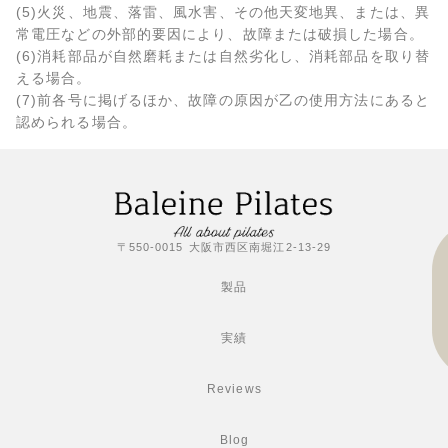
(5)火災、地震、落雷、風水害、その他天変地異、または、異
常電圧などの外部的要因により、故障または破損した場合。
(6)消耗部品が自然磨耗または自然劣化し、消耗部品を取り替
える場合。
(7)前各号に掲げるほか、故障の原因が乙の使用方法にあると
認められる場合。
〒550-0015 大阪市西区南堀江2-13-29
製品
実績
Reviews
Blog