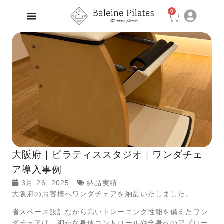
0
大阪府｜ピラティススタジオ｜ワンダチェ
ア導入事例
3月 26, 2025
納品実績
大阪府のお客様へワンダチェアを納品いたしました。
省スペース設計ながら高いトレーニング性能を備えたワン
ダチェアは、細かな身体コントロールや全身へのアプロー