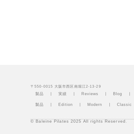
〒550-0015 大阪市西区南堀江2-13-29
製品
実績
Reviews
Blog
製品
Edition
Modern
Classic
© Baleine Pilates 2025 All rights Reserved.