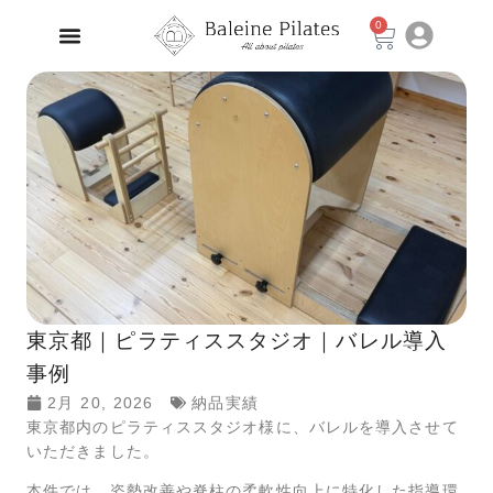
0
東京都｜ピラティススタジオ｜バレル導入
事例
2月 20, 2026
納品実績
東京都内のピラティススタジオ様に、バレルを導入させて
いただきました。
本件では、姿勢改善や脊柱の柔軟性向上に特化した指導環