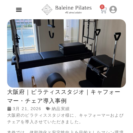
0
大阪府｜ピラティススタジオ｜キャフォー
マー・チェア導入事例
3月 21, 2026
納品実績
大阪府のピラティススタジオ様に、キャフォーマーおよび
チェアを導入させていただきました。
本件では、体幹強化と安定性向上を目的としたマシン環境