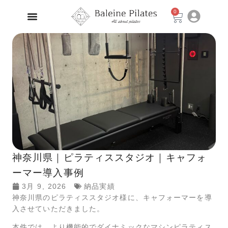
0
神奈川県｜ピラティススタジオ｜キャフォ
ーマー導入事例
3月 9, 2026
納品実績
神奈川県のピラティススタジオ様に、キャフォーマーを導
入させていただきました。
本件では、より機能的でダイナミックなマシンピラティス