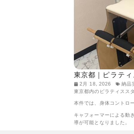
東京都｜ピラティ
2月 18, 2026
納品
東京都内のピラティスス
本件では、身体コントロ
キャフォーマーによる動
導が可能となりました。