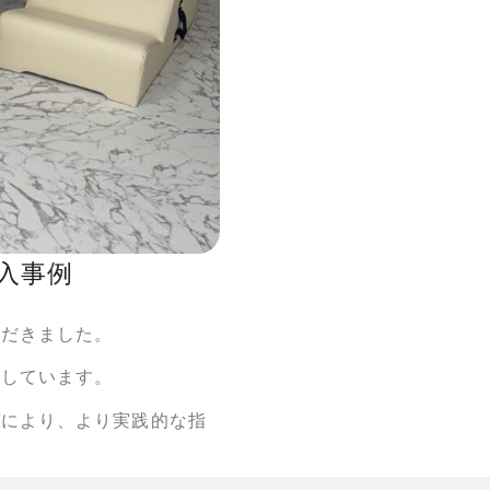
入事例
ただきました。
築しています。
グにより、より実践的な指