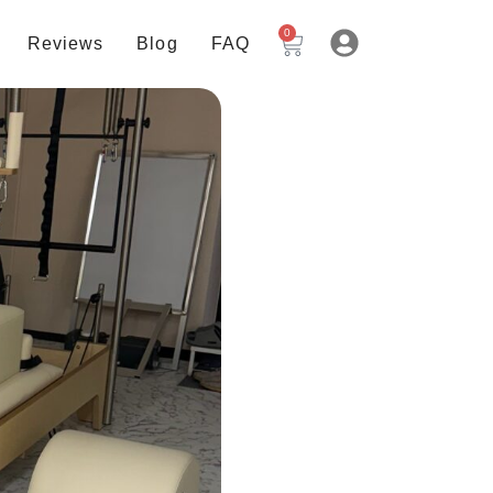
0
Reviews
Blog
FAQ