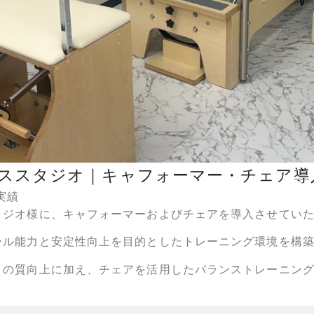
ススタジオ｜キャフォーマー・チェア導
実績
タジオ様に、キャフォーマーおよびチェアを導入させてい
ール能力と安定性向上を目的としたトレーニング環境を構
きの質向上に加え、チェアを活用したバランストレーニン