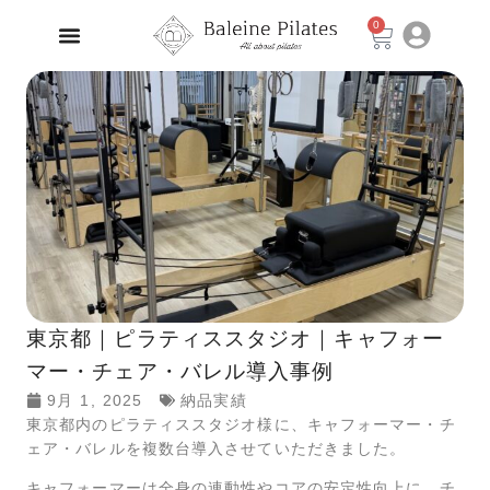
0
東京都｜ピラティススタジオ｜キャフォー
マー・チェア・バレル導入事例
9月 1, 2025
納品実績
東京都内のピラティススタジオ様に、キャフォーマー・チ
ェア・バレルを複数台導入させていただきました。
キャフォーマーは全身の連動性やコアの安定性向上に、チ