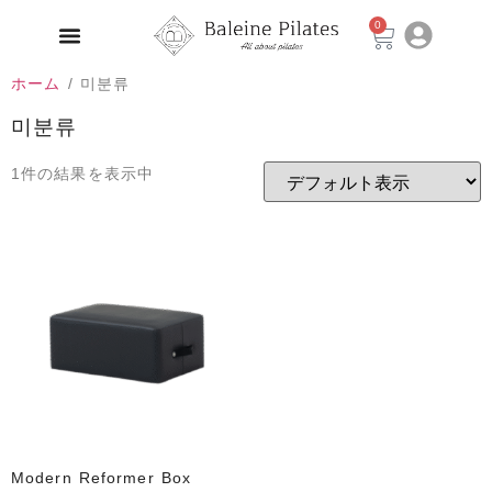
0
ホーム
/ 미분류
미분류
1件の結果を表示中
Modern Reformer Box