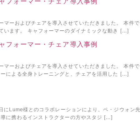
ャフォーマー・チェア導入事例
ーマーおよびチェアを導入させていただきました。 本件
います。 キャフォーマーのダイナミックな動き […]
ャフォーマー・チェア導入事例
ーマーおよびチェアを導入させていただきました。 本件
ーによる全身トレーニングと、チェアを活用した […]
2日にLume様とのコラボレーションにより、ペ・ジウォ
導に携わるインストラクターの方やスタジ […]