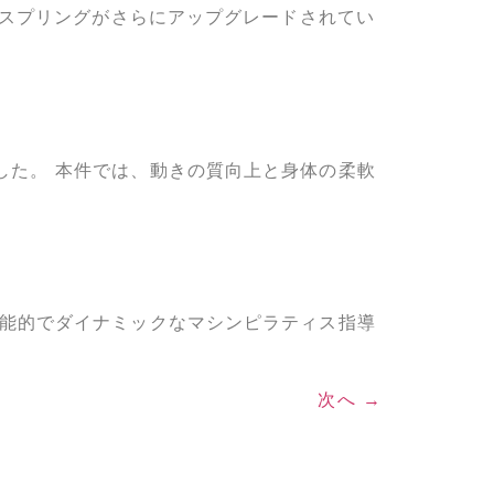
、スプリングがさらにアップグレードされてい
した。 本件では、動きの質向上と身体の柔軟
機能的でダイナミックなマシンピラティス指導
次へ
→