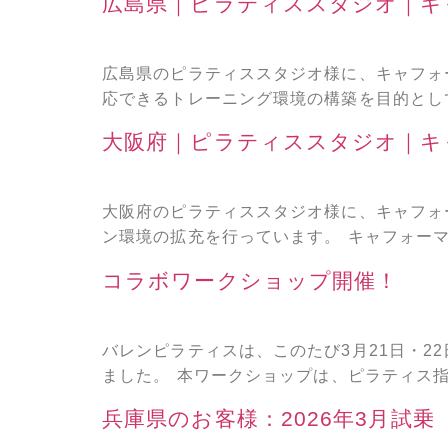
広島県｜ピラティススタジオ｜キ
広島県のピラティススタジオ様に、キャフォ
応できるトレーニング環境の構築を目的として
大阪府｜ピラティススタジオ｜キ
大阪府のピラティススタジオ様に、キャフォ
ン環境の拡充を行っています。 キャフォーマ
コラボワークショップ開催！
バレンピラティスは、このたび3月21日・2
ました。 本ワークショップは、ピラティス指
兵庫県のお客様：2026年3月試乗