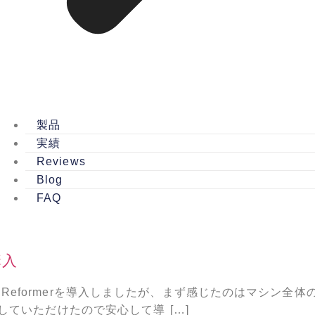
製品
実績
Reviews
Blog
FAQ
購入
bi Reformerを導入しましたが、まず感じたのはマシン
ていただけたので安心して導 […]