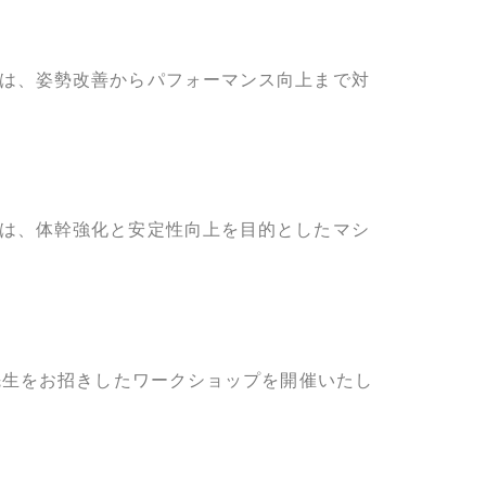
では、姿勢改善からパフォーマンス向上まで対
では、体幹強化と安定性向上を目的としたマシ
ン先生をお招きしたワークショップを開催いたし