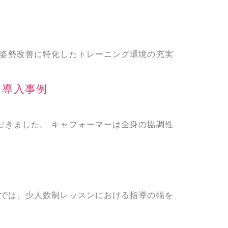
と姿勢改善に特化したトレーニング環境の充実
ア導入事例
だきました。 キャフォーマーは全身の協調性
件では、少人数制レッスンにおける指導の幅を